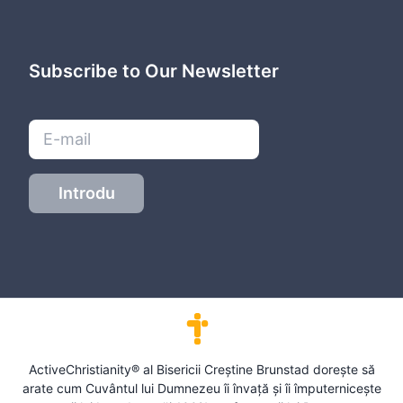
Subscribe to Our Newsletter
Introdu
ActiveChristianity® al Bisericii Creștine Brunstad dorește să
arate cum Cuvântul lui Dumnezeu îi învață și îi împuternicește