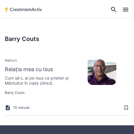
Barry Couts
Mărturii
Relația mea cu Isus
Cum să-L ai pe Isus ca prieten și
Mântuitor în viața zilnică.
Barry Couts
10 minute