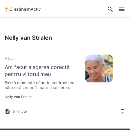
Nelly van Stralen
Mărturii
Am facut alegerea corectă
pentru viitorul meu
Există momente când te confrunți cu
câte o răscruce în care ți se cere o
decizie importantă pe drumul vieții.
Nelly van Stralen
5 minute