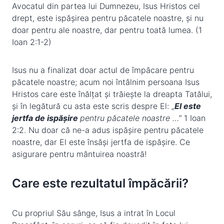
Avocatul din partea lui Dumnezeu, Isus Hristos cel
drept, este ispășirea pentru păcatele noastre, și nu
doar pentru ale noastre, dar pentru toată lumea. (1
Ioan 2:1-2)
Isus nu a finalizat doar actul de împăcare pentru
păcatele noastre; acum noi întâlnim persoana Isus
Hristos care este înălțat și trăiește la dreapta Tatălui,
și în legătură cu asta este scris despre El: „
El este
jertfa de ispășire
pentru păcatele noastre …”
1 Ioan
2:2. Nu doar că ne-a adus ispășire pentru păcatele
noastre, dar El este însăși jertfa de ispășire. Ce
asigurare pentru mântuirea noastră!
Care este rezultatul împăcării?
Cu propriul Său sânge, Isus a intrat în Locul