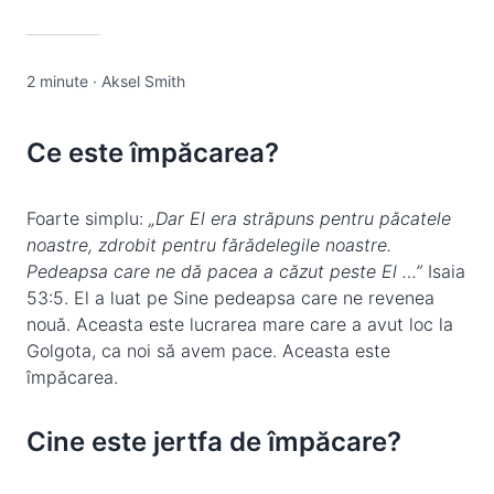
2 minute
·
Aksel Smith
Ce este împăcarea?
Foarte simplu:
„Dar El era străpuns pentru păcatele
noastre, zdrobit pentru fărădelegile noastre.
Pedeapsa care ne dă pacea a căzut peste El
…”
Isaia
53:5. El a luat pe Sine pedeapsa care ne revenea
nouă. Aceasta este lucrarea mare care a avut loc la
Golgota, ca noi să avem pace. Aceasta este
împăcarea.
Cine este jertfa de împăcare?