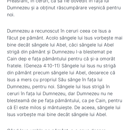
Preasfânt, în ceruri, ca să fie dovedit în fața lui
Dumnezeu și a obținut răscumpărare veșnică pentru
noi.
Dumnezeu a recunoscut în ceruri ceea ce Isus a
făcut pe pământ. Acolo sângele lui Isus vorbește mai
bine decât sângele lui Abel, căci sângele lui Abel
strigă din pământ și Dumnezeu l-a blestemat pe
Cain dep e fața pământului pentru că și-a omorât
fratele. (Geneza 4:10-11) Sângele lui Isus nu strigă
din pământ precum sângele lui Abel, deoarece că
Isus a mers cu propriul Său sânge în fața lui
Dumnezeu, pentru noi. Sângele lui Isus strigă în
ceruri în fața lui Dumnezeu, dar Dumnezeu nu ne
blesteamă de pe fața pământului, ca pe Cain, pentru
că El este milos și mântuiește. De aceea, sângele lui
Isus vorbește mai bine decât sângele lui Abel.