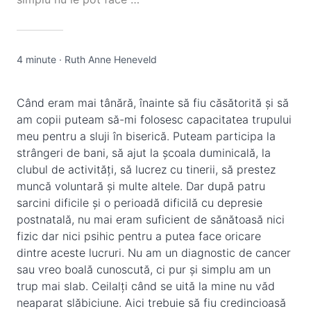
4 minute
·
Ruth Anne Heneveld
Când eram mai tânără, înainte să fiu căsătorită și să
am copii puteam să-mi folosesc capacitatea trupului
meu pentru a sluji în biserică. Puteam participa la
strângeri de bani, să ajut la școala duminicală, la
clubul de activități, să lucrez cu tinerii, să prestez
muncă voluntară și multe altele. Dar după patru
sarcini dificile și o perioadă dificilă cu depresie
postnatală, nu mai eram suficient de sănătoasă nici
fizic dar nici psihic pentru a putea face oricare
dintre aceste lucruri. Nu am un diagnostic de cancer
sau vreo boală cunoscută, ci pur și simplu am un
trup mai slab. Ceilalți când se uită la mine nu văd
neaparat slăbiciune. Aici trebuie să fiu credincioasă