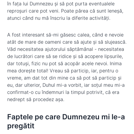
în fața lui Dumnezeu și să pot purta eventualele
reproșuri care pot veni. Poate părea că sunt leneșă,
atunci când nu mă înscriu la diferite activități.
A fost interesant să-mi găsesc calea, când e nevoie
atât de mare de oameni care să ajute și să slujească.
Văd necesitatea ajutorului săptămânal - necesitatea
de lucrători care să se ridice și să acopere lipsurile,
dar totuși, fizic nu pot să acopăr acele nevoi. Inima
mea dorește total! Vreau să particip, iar, pentru o
vreme, am dat tot din mine ca să pot să particip și
eu, dar ulterior, Duhul mi-a vorbit, iar soțul meu mi-a
confirmat-o cu îndemnuri la timpul potrivit, că era
nedrept să procedez așa.
Faptele pe care Dumnezeu mi le-a
pregătit