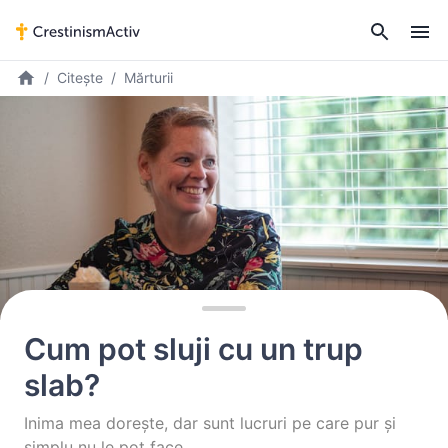
Citește
Mărturii
Cum pot sluji cu un trup
slab?
Inima mea dorește, dar sunt lucruri pe care pur și
simplu nu le pot face …