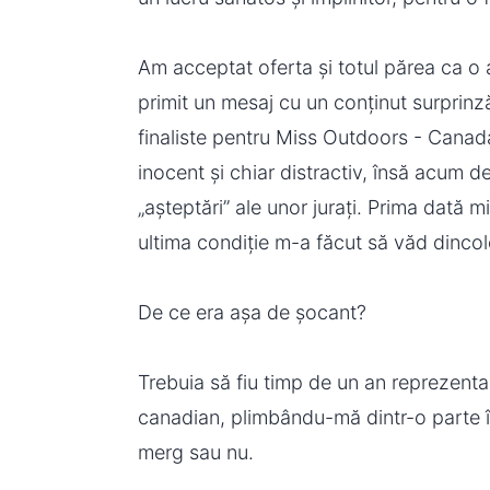
Am acceptat oferta și totul părea ca o 
primit un mesaj cu un conținut surprinzăt
finaliste pentru Miss Outdoors - Canada
inocent și chiar distractiv, însă acum 
„așteptări” ale unor jurați. Prima dată 
ultima condiție m-a făcut să văd dincol
De ce era așa de șocant?
Trebuia să fiu timp de un an reprezenta
canadian, plimbându-mă dintr-o parte în
merg sau nu.