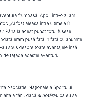
aventură frumoasă. Apoi, într-o zi am
or: „Ai fost aleasă între ultimele 8
.” Până la acest punct totul fusese
deodată eram pusă față în față cu anumite
mi-au spus despre toate avantajele însă
o de fațada acestei aventuri.
nta Asociației Naționale a Sportului
 alta a țării, dacă
ei hotărau
ca eu să