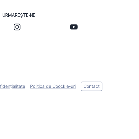
URMĂREȘTE-NE
fidențialitate
Politică de Coockie-uri
Contact