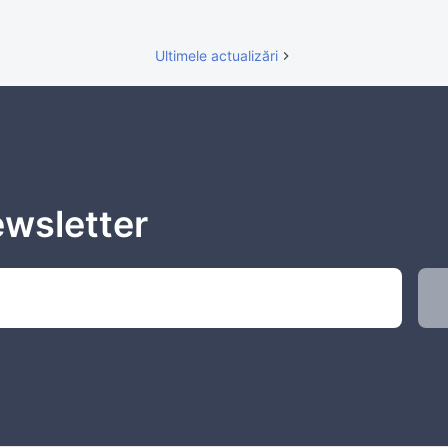
Ultimele actualizări
ewsletter