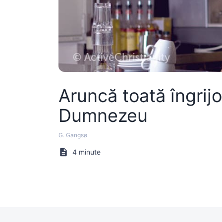
Aruncă toată îngrijo
Dumnezeu
G. Gangsø
4 minute